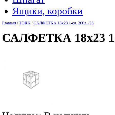
Ящики, коробки
Главная
/
TORK
/
САЛФЕТКА 18х23 1-сл. 200л. /36
САЛФЕТКА 18х23 1-с