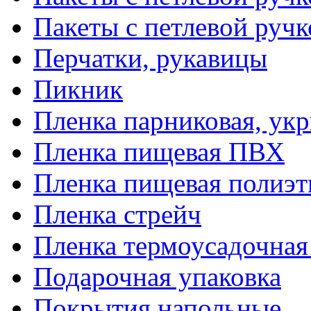
Пакеты с петлевой руч
Перчатки, рукавицы
Пикник
Пленка парниковая, ук
Пленка пищевая ПВХ
Пленка пищевая полиэт
Пленка стрейч
Пленка термоусадочна
Подарочная упаковка
Покрытия напольные