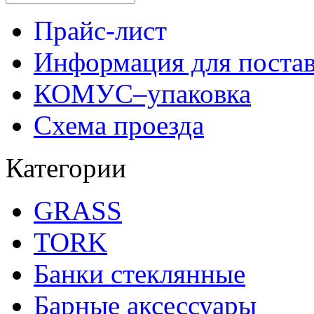
Прайс-лист
Информация для поста
КОМУС–упаковка
Схема проезда
Категории
GRASS
TORK
Банки стеклянные
Барные аксессуары