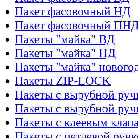
Пакет фасовочный НД
Пакет фасовочный ПНД
Пакеты "майка" ВД
Пакеты "майка" НД
Пакеты "майка" нового
Пакеты ZIP-LOCK
Пакеты с вырубной руч
Пакеты с вырубной руч
Пакеты с клеевым клап
Пакеты с петлевой ручк