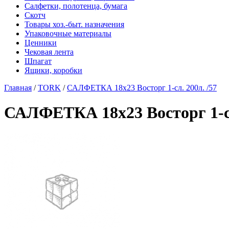
Салфетки, полотенца, бумага
Скотч
Товары хоз.-быт. назначения
Упаковочные материалы
Ценники
Чековая лента
Шпагат
Ящики, коробки
Главная
/
TORK
/
САЛФЕТКА 18х23 Восторг 1-сл. 200л. /57
САЛФЕТКА 18х23 Восторг 1-сл