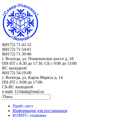
8(8172) 71-42-32
8(8172) 71-54-61
8(8172) 71-39-86
г. Вологда, ул. Пошехонское шоссе д. 18
ПН-ПТ c 8:30 до 17:30, СБ с 9:00 до 13:00
ВС выходной
8(8172) 54-19-00
г. Вологда, ул. Карла Маркса д. 14
ПН-ПТ c 9:00 до 17:00
СБ-ВС выходной
e-mail: 1234ada@mail.ru
Прайс-лист
Информация для поставщиков
КОМУС–упаковка