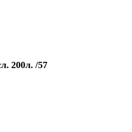
. 200л. /57