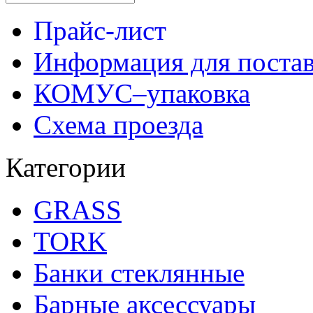
Прайс-лист
Информация для поста
КОМУС–упаковка
Схема проезда
Категории
GRASS
TORK
Банки стеклянные
Барные аксессуары