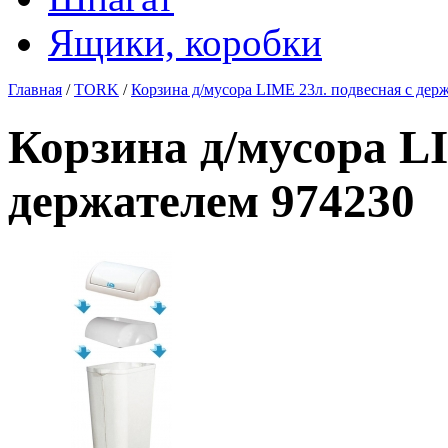
Ящики, коробки
Главная
/
TORK
/
Корзина д/мусора LIME 23л. подвесная с дер
Корзина д/мусора LI
держателем 974230