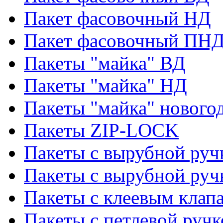
Пакет фасовочный НД
Пакет фасовочный ПНД
Пакеты "майка" ВД
Пакеты "майка" НД
Пакеты "майка" нового
Пакеты ZIP-LOCK
Пакеты с вырубной руч
Пакеты с вырубной руч
Пакеты с клеевым клап
Пакеты с петлевой ручк