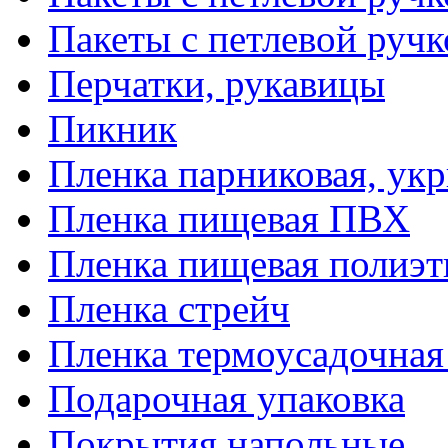
Пакеты с петлевой руч
Перчатки, рукавицы
Пикник
Пленка парниковая, ук
Пленка пищевая ПВХ
Пленка пищевая полиэт
Пленка стрейч
Пленка термоусадочна
Подарочная упаковка
Покрытия напольные