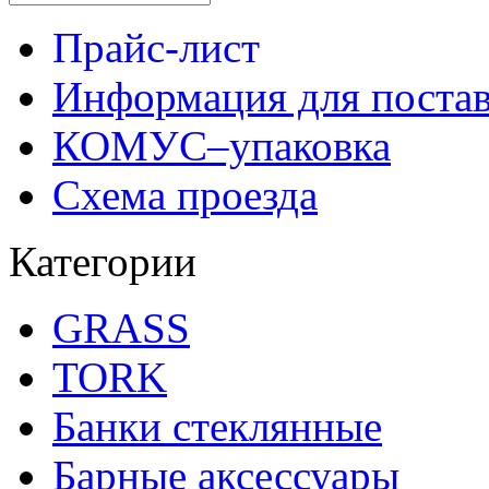
Прайс-лист
Информация для поста
КОМУС–упаковка
Схема проезда
Категории
GRASS
TORK
Банки стеклянные
Барные аксессуары