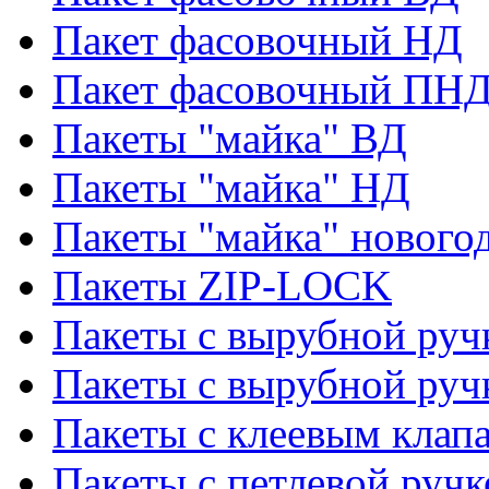
Пакет фасовочный НД
Пакет фасовочный ПНД
Пакеты "майка" ВД
Пакеты "майка" НД
Пакеты "майка" нового
Пакеты ZIP-LOCK
Пакеты с вырубной руч
Пакеты с вырубной руч
Пакеты с клеевым клап
Пакеты с петлевой ручк