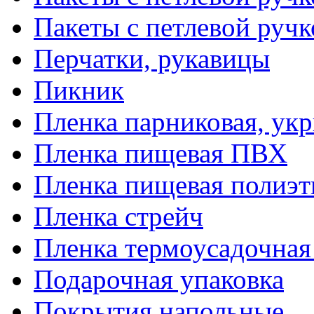
Пакеты с петлевой руч
Перчатки, рукавицы
Пикник
Пленка парниковая, ук
Пленка пищевая ПВХ
Пленка пищевая полиэт
Пленка стрейч
Пленка термоусадочна
Подарочная упаковка
Покрытия напольные