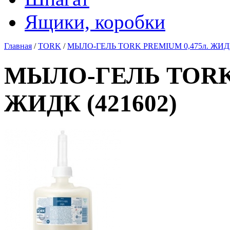
Ящики, коробки
Главная
/
TORK
/
МЫЛО-ГЕЛЬ TORK PREMIUM 0,475л. ЖИДК
МЫЛО-ГЕЛЬ TORK 
ЖИДК (421602)