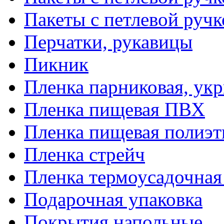
Пакеты с петлевой руч
Перчатки, рукавицы
Пикник
Пленка парниковая, ук
Пленка пищевая ПВХ
Пленка пищевая полиэт
Пленка стрейч
Пленка термоусадочна
Подарочная упаковка
Покрытия напольные