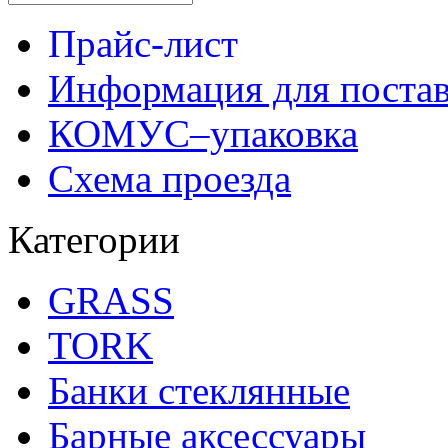
Прайс-лист
Информация для поста
КОМУС–упаковка
Схема проезда
Категории
GRASS
TORK
Банки стеклянные
Барные аксессуары