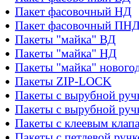
Пакет фасовочный НД
Пакет фасовочный ПНД
Пакеты "майка" ВД
Пакеты "майка" НД
Пакеты "майка" нового
Пакеты ZIP-LOCK
Пакеты с вырубной руч
Пакеты с вырубной руч
Пакеты с клеевым клап
Пакеты с петлевой ручк