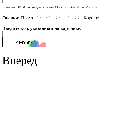
Внимание:
HTML не поддерживается! Используйте обычный текст.
Оценка:
Плохо
Хорошо
Введите код, указанный на картинке:
Вперед