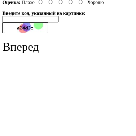
Оценка:
Плохо
Хорошо
Введите код, указанный на картинке:
Вперед