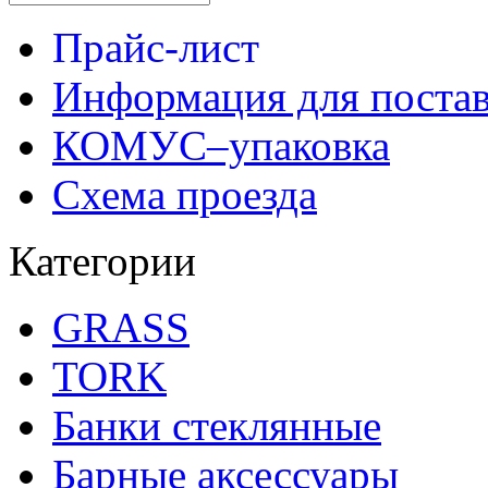
Прайс-лист
Информация для поста
КОМУС–упаковка
Схема проезда
Категории
GRASS
TORK
Банки стеклянные
Барные аксессуары