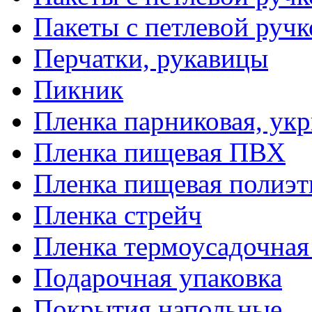
Пакеты с петлевой руч
Перчатки, рукавицы
Пикник
Пленка парниковая, ук
Пленка пищевая ПВХ
Пленка пищевая полиэт
Пленка стрейч
Пленка термоусадочна
Подарочная упаковка
Покрытия напольные