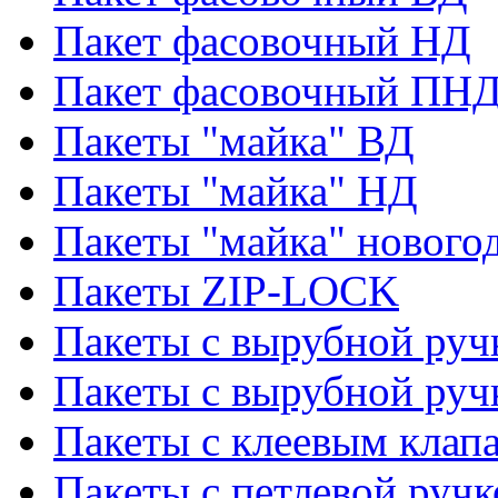
Пакет фасовочный НД
Пакет фасовочный ПНД
Пакеты "майка" ВД
Пакеты "майка" НД
Пакеты "майка" нового
Пакеты ZIP-LOCK
Пакеты с вырубной руч
Пакеты с вырубной руч
Пакеты с клеевым клап
Пакеты с петлевой ручк