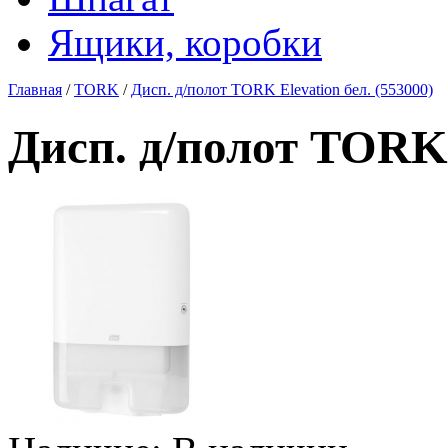
Ящики, коробки
Главная
/
TORK
/
Дисп. д/полот TORK Elevation бел. (553000)
Дисп. д/полот TORK 