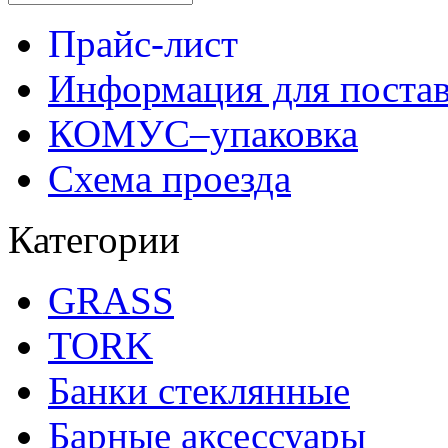
Прайс-лист
Информация для поста
КОМУС–упаковка
Схема проезда
Категории
GRASS
TORK
Банки стеклянные
Барные аксессуары