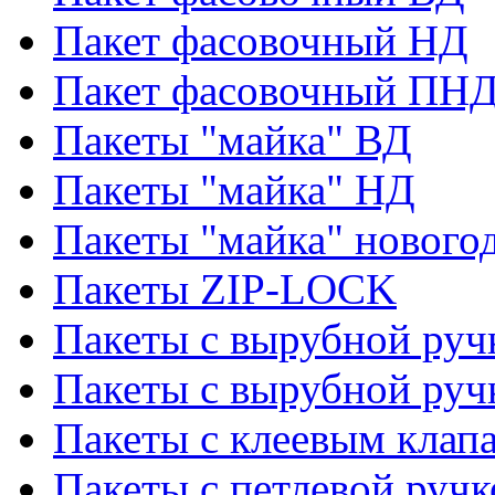
Пакет фасовочный НД
Пакет фасовочный ПНД
Пакеты "майка" ВД
Пакеты "майка" НД
Пакеты "майка" нового
Пакеты ZIP-LOCK
Пакеты с вырубной руч
Пакеты с вырубной руч
Пакеты с клеевым клап
Пакеты с петлевой ручк