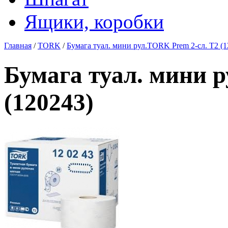
Ящики, коробки
Главная
/
TORK
/
Бумага туал. мини рул.TORK Prem 2-сл. Т2 (1
Бумага туал. мини 
(120243)