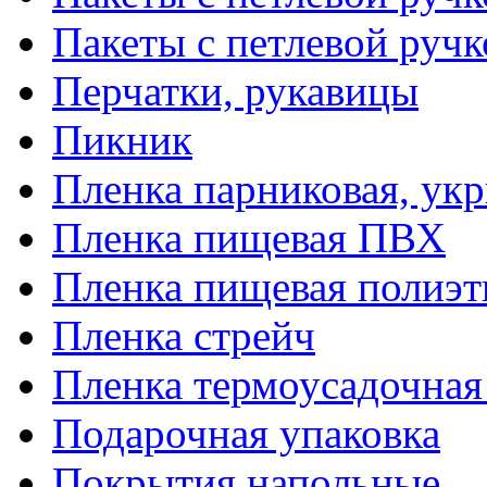
Пакеты с петлевой руч
Перчатки, рукавицы
Пикник
Пленка парниковая, ук
Пленка пищевая ПВХ
Пленка пищевая полиэт
Пленка стрейч
Пленка термоусадочна
Подарочная упаковка
Покрытия напольные