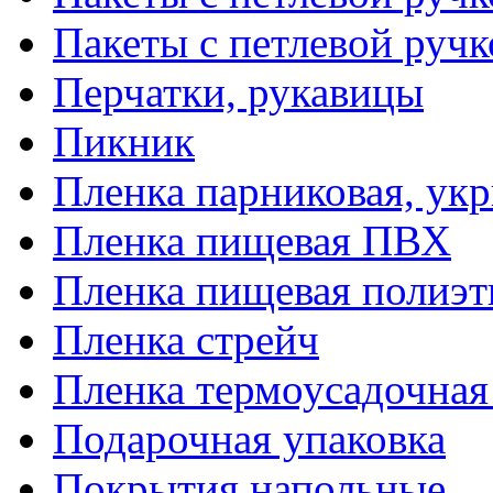
Пакеты с петлевой руч
Перчатки, рукавицы
Пикник
Пленка парниковая, ук
Пленка пищевая ПВХ
Пленка пищевая полиэт
Пленка стрейч
Пленка термоусадочна
Подарочная упаковка
Покрытия напольные