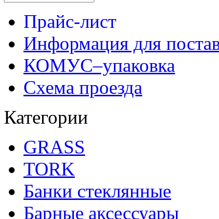
Прайс-лист
Информация для поста
КОМУС–упаковка
Схема проезда
Категории
GRASS
TORK
Банки стеклянные
Барные аксессуары