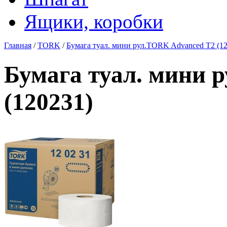
Ящики, коробки
Главная
/
TORK
/
Бумага туал. мини рул.TORK Advanced T2 (1
Бумага туал. мини 
(120231)