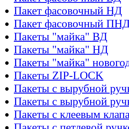
Пакет фасовочный НД
Пакет фасовочный ПНД
Пакеты "майка" ВД
Пакеты "майка" НД
Пакеты "майка" нового
Пакеты ZIP-LOCK
Пакеты с вырубной руч
Пакеты с вырубной руч
Пакеты с клеевым клап
Пакеты с петлевой ручк