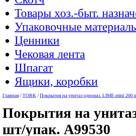
Товары хоз.-быт. назна
Упаковочные материал
Ценники
Чековая лента
Шпагат
Ящики, коробки
Главная
/
TORK
/
Покрытия на унитаз однораз. LIME-mini 200 
Покрытия на унитаз
шт/упак. А99530