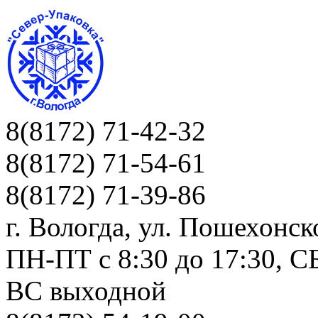
8(8172) 71-42-32
8(8172) 71-54-61
8(8172) 71-39-86
г. Вологда, ул. Пошехонск
ПН-ПТ c 8:30 до 17:30, СБ
ВС выходной