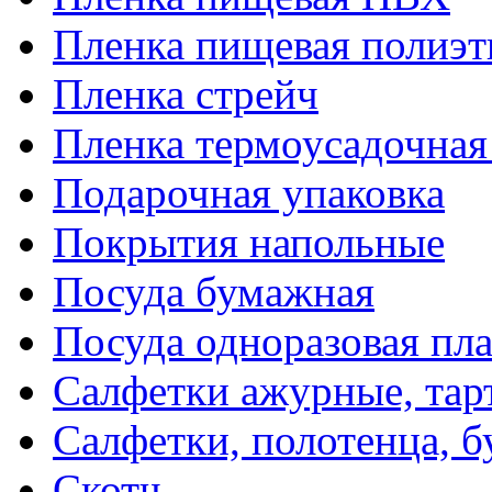
Пленка пищевая полиэт
Пленка стрейч
Пленка термоусадочна
Подарочная упаковка
Покрытия напольные
Посуда бумажная
Посуда одноразовая пл
Салфетки ажурные, тар
Салфетки, полотенца, б
Скотч