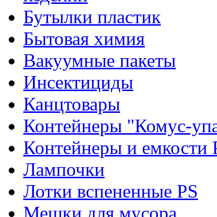
Бутылки пластик
Бытовая химия
Вакуумные пакеты
Инсектициды
Канцтовары
Контейнеры "Комус-упа
Контейнеры и емкости 
Лампочки
Лотки вспененные PS
Мешки для мусора