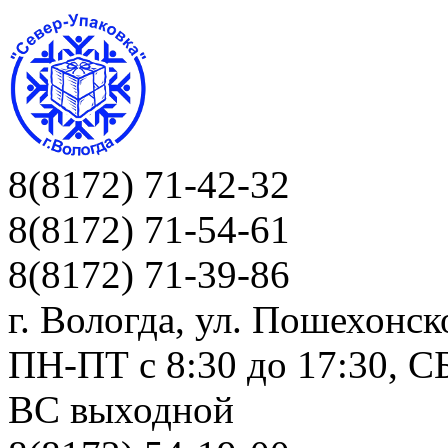
8(8172) 71-42-32
8(8172) 71-54-61
8(8172) 71-39-86
г. Вологда, ул. Пошехонск
ПН-ПТ c 8:30 до 17:30, СБ
ВС выходной