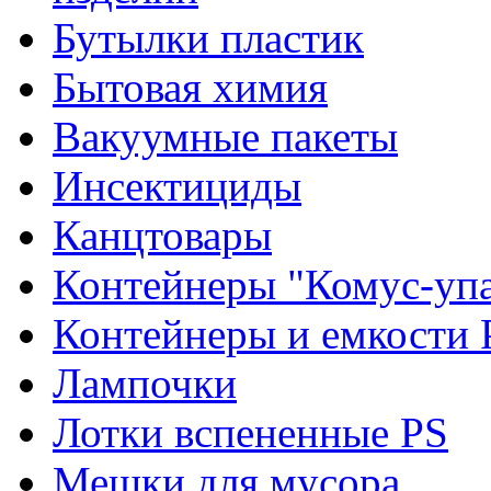
Бутылки пластик
Бытовая химия
Вакуумные пакеты
Инсектициды
Канцтовары
Контейнеры "Комус-упа
Контейнеры и емкости 
Лампочки
Лотки вспененные PS
Мешки для мусора