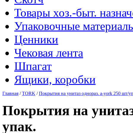
Товары хоз.-быт. назна
Упаковочные материал
Ценники
Чековая лента
Шпагат
Ящики, коробки
Главная
/
TORK
/
Покрытия на унитаз однораз. a-york 250 шт/уп
Покрытия на унитаз 
упак.