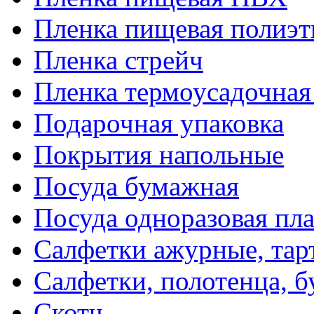
Пленка пищевая полиэт
Пленка стрейч
Пленка термоусадочна
Подарочная упаковка
Покрытия напольные
Посуда бумажная
Посуда одноразовая пл
Салфетки ажурные, тар
Салфетки, полотенца, б
Скотч