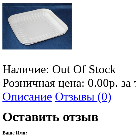
Наличие:
Out Of Stock
Розничная цена: 0.00р. за
Описание
Отзывы (0)
Оставить отзыв
Ваше Имя: