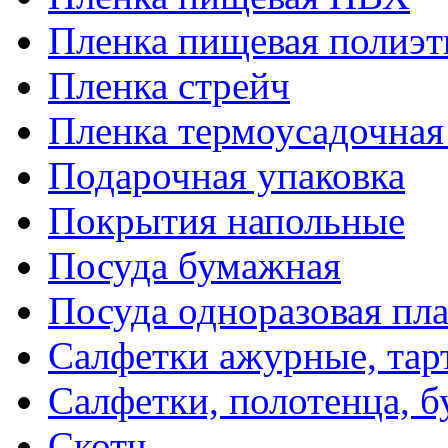
Пленка пищевая полиэт
Пленка стрейч
Пленка термоусадочна
Подарочная упаковка
Покрытия напольные
Посуда бумажная
Посуда одноразовая пл
Салфетки ажурные, тар
Салфетки, полотенца, б
Скотч