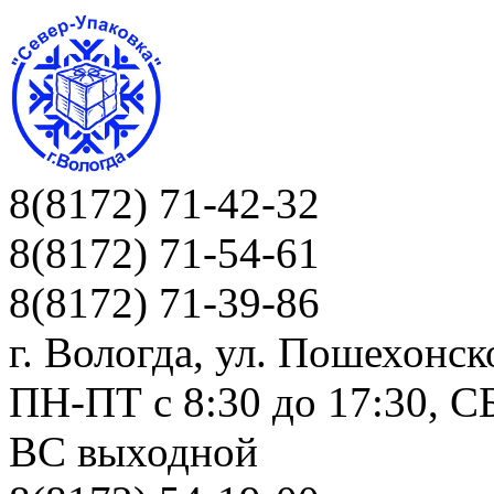
8(8172) 71-42-32
8(8172) 71-54-61
8(8172) 71-39-86
г. Вологда, ул. Пошехонск
ПН-ПТ c 8:30 до 17:30, СБ
ВС выходной