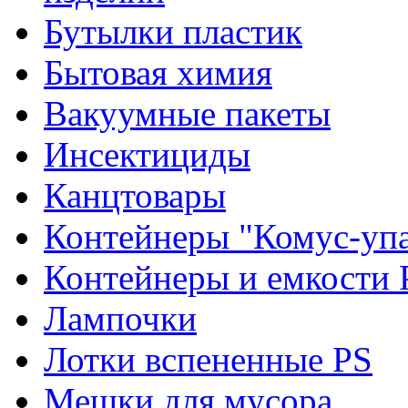
Бутылки пластик
Бытовая химия
Вакуумные пакеты
Инсектициды
Канцтовары
Контейнеры "Комус-упа
Контейнеры и емкости 
Лампочки
Лотки вспененные PS
Мешки для мусора