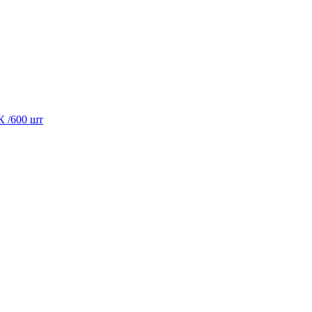
 /600 шт