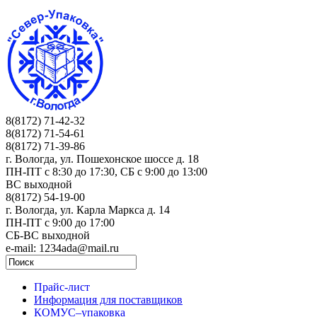
8(8172) 71-42-32
8(8172) 71-54-61
8(8172) 71-39-86
г. Вологда, ул. Пошехонское шоссе д. 18
ПН-ПТ c 8:30 до 17:30, СБ с 9:00 до 13:00
ВС выходной
8(8172) 54-19-00
г. Вологда, ул. Карла Маркса д. 14
ПН-ПТ c 9:00 до 17:00
СБ-ВС выходной
e-mail: 1234ada@mail.ru
Прайс-лист
Информация для поставщиков
КОМУС–упаковка