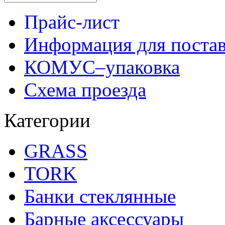
Прайс-лист
Информация для поста
КОМУС–упаковка
Схема проезда
Категории
GRASS
TORK
Банки стеклянные
Барные аксессуары