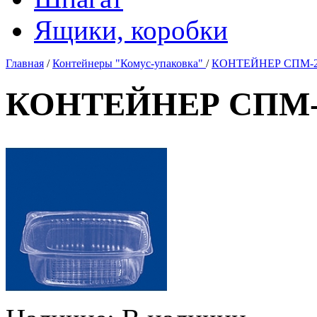
Ящики, коробки
Главная
/
Контейнеры "Комус-упаковка"
/
КОНТЕЙНЕР СПМ-250
КОНТЕЙНЕР СПМ-25