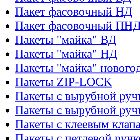
Пакет фасовочный НД
Пакет фасовочный ПНД
Пакеты "майка" ВД
Пакеты "майка" НД
Пакеты "майка" нового
Пакеты ZIP-LOCK
Пакеты с вырубной руч
Пакеты с вырубной руч
Пакеты с клеевым клап
Пакеты с петлевой ручк