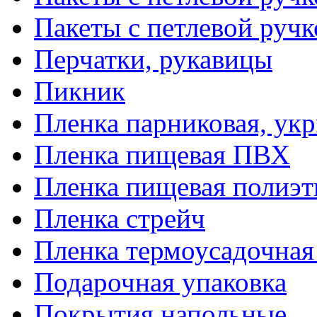
Пакеты с петлевой руч
Перчатки, рукавицы
Пикник
Пленка парниковая, ук
Пленка пищевая ПВХ
Пленка пищевая полиэт
Пленка стрейч
Пленка термоусадочна
Подарочная упаковка
Покрытия напольные