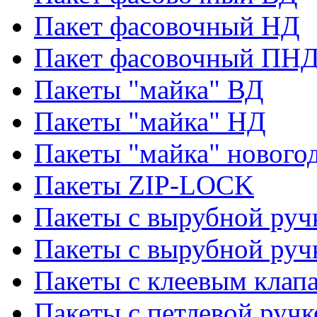
Пакет фасовочный НД
Пакет фасовочный ПНД
Пакеты "майка" ВД
Пакеты "майка" НД
Пакеты "майка" нового
Пакеты ZIP-LOCK
Пакеты с вырубной руч
Пакеты с вырубной руч
Пакеты с клеевым клап
Пакеты с петлевой ручк