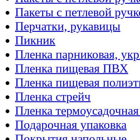
Пакеты с петлевой руч
Перчатки, рукавицы
Пикник
Пленка парниковая, ук
Пленка пищевая ПВХ
Пленка пищевая полиэт
Пленка стрейч
Пленка термоусадочна
Подарочная упаковка
Покрытия напольные