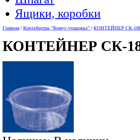
Ящики, коробки
Главная
/
Контейнеры "Комус-упаковка"
/
КОНТЕЙНЕР СК-18
КОНТЕЙНЕР СК-1