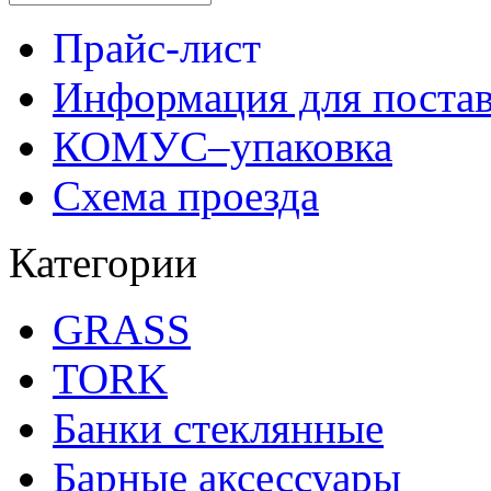
Прайс-лист
Информация для поста
КОМУС–упаковка
Схема проезда
Категории
GRASS
TORK
Банки стеклянные
Барные аксессуары