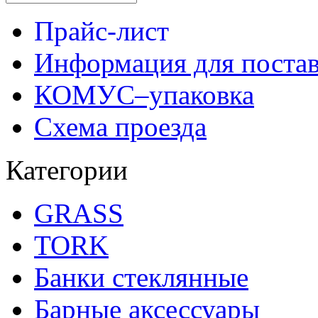
Прайс-лист
Информация для поста
КОМУС–упаковка
Схема проезда
Категории
GRASS
TORK
Банки стеклянные
Барные аксессуары