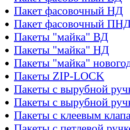
Пакет фасовочный НД
Пакет фасовочный ПНД
Пакеты "майка" ВД
Пакеты "майка" НД
Пакеты "майка" нового
Пакеты ZIP-LOCK
Пакеты с вырубной руч
Пакеты с вырубной руч
Пакеты с клеевым клап
Пакеты с петлевой ручк