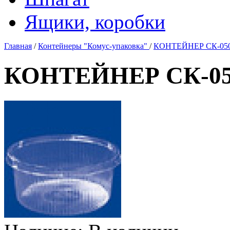
Ящики, коробки
Главная
/
Контейнеры "Комус-упаковка"
/
КОНТЕЙНЕР СК-050 
КОНТЕЙНЕР СК-050