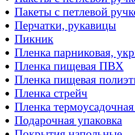
Пакеты с петлевой руч
Перчатки, рукавицы
Пикник
Пленка парниковая, ук
Пленка пищевая ПВХ
Пленка пищевая полиэт
Пленка стрейч
Пленка термоусадочна
Подарочная упаковка
Покрытия напольные