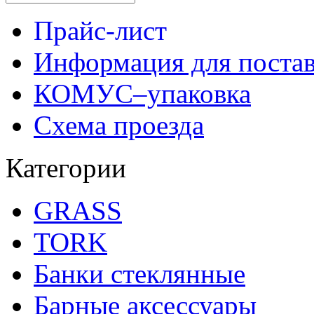
Прайс-лист
Информация для поста
КОМУС–упаковка
Схема проезда
Категории
GRASS
TORK
Банки стеклянные
Барные аксессуары