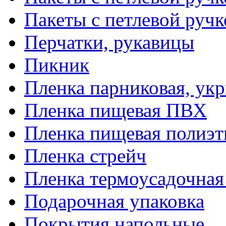
Пакеты с петлевой руч
Перчатки, рукавицы
Пикник
Пленка парниковая, ук
Пленка пищевая ПВХ
Пленка пищевая полиэт
Пленка стрейч
Пленка термоусадочна
Подарочная упаковка
Покрытия напольные