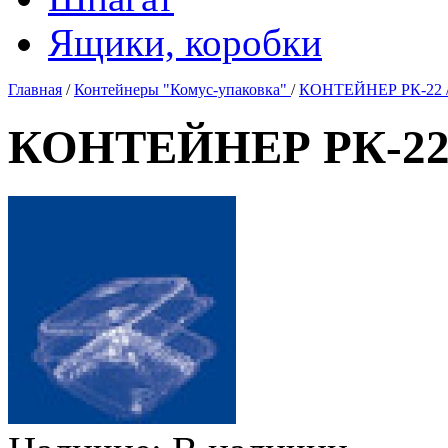
Ящики, коробки
Главная
/
Контейнеры "Комус-упаковка"
/
КОНТЕЙНЕР РК-22 /
КОНТЕЙНЕР РК-22 