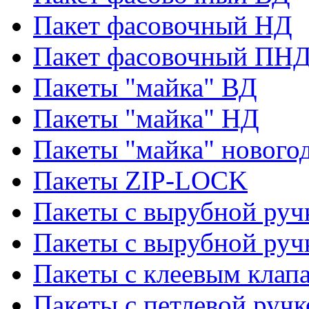
Пакет фасовочный НД
Пакет фасовочный ПНД
Пакеты "майка" ВД
Пакеты "майка" НД
Пакеты "майка" нового
Пакеты ZIP-LOCK
Пакеты с вырубной руч
Пакеты с вырубной руч
Пакеты с клеевым клап
Пакеты с петлевой ручк