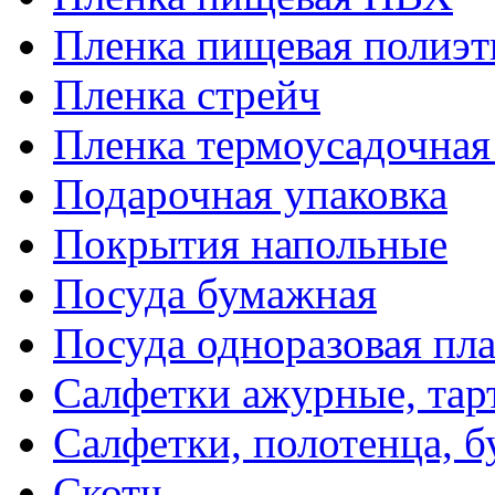
Пленка пищевая полиэт
Пленка стрейч
Пленка термоусадочна
Подарочная упаковка
Покрытия напольные
Посуда бумажная
Посуда одноразовая пл
Салфетки ажурные, тар
Салфетки, полотенца, б
Скотч