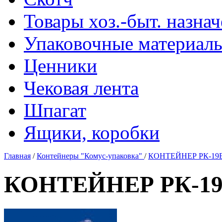
Товары хоз.-быт. назна
Упаковочные материал
Ценники
Чековая лента
Шпагат
Ящики, коробки
Главная
/
Контейнеры "Комус-упаковка"
/
КОНТЕЙНЕР РК-19В
КОНТЕЙНЕР РК-19