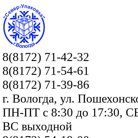
8(8172) 71-42-32
8(8172) 71-54-61
8(8172) 71-39-86
г. Вологда, ул. Пошехонск
ПН-ПТ c 8:30 до 17:30, СБ
ВС выходной