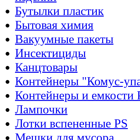
Бутылки пластик
Бытовая химия
Вакуумные пакеты
Инсектициды
Канцтовары
Контейнеры "Комус-упа
Контейнеры и емкости 
Лампочки
Лотки вспененные PS
Мешки для мусора