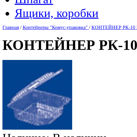
Ящики, коробки
Главная
/
Контейнеры "Комус-упаковка"
/
КОНТЕЙНЕР РК-10 Н
КОНТЕЙНЕР РК-10 