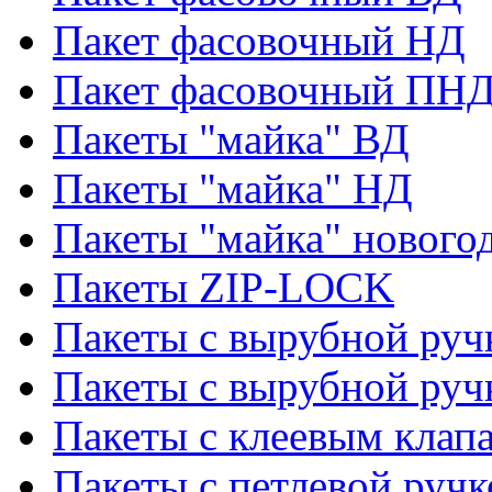
Пакет фасовочный НД
Пакет фасовочный ПНД
Пакеты "майка" ВД
Пакеты "майка" НД
Пакеты "майка" нового
Пакеты ZIP-LOCK
Пакеты с вырубной руч
Пакеты с вырубной руч
Пакеты с клеевым клап
Пакеты с петлевой ручк