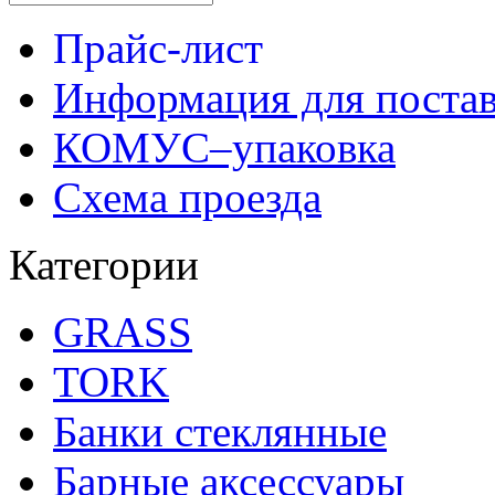
Прайс-лист
Информация для поста
КОМУС–упаковка
Схема проезда
Категории
GRASS
TORK
Банки стеклянные
Барные аксессуары