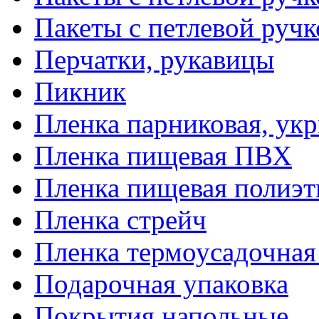
Пакеты с петлевой руч
Перчатки, рукавицы
Пикник
Пленка парниковая, ук
Пленка пищевая ПВХ
Пленка пищевая полиэт
Пленка стрейч
Пленка термоусадочна
Подарочная упаковка
Покрытия напольные