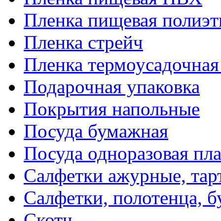
Пленка пищевая полиэт
Пленка стрейч
Пленка термоусадочна
Подарочная упаковка
Покрытия напольные
Посуда бумажная
Посуда одноразовая пл
Салфетки ажурные, тар
Салфетки, полотенца, б
Скотч