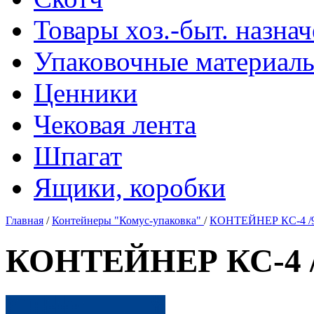
Товары хоз.-быт. назна
Упаковочные материал
Ценники
Чековая лента
Шпагат
Ящики, коробки
Главная
/
Контейнеры "Комус-упаковка"
/
КОНТЕЙНЕР КС-4 /9
КОНТЕЙНЕР КС-4 /