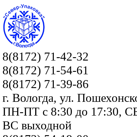
8(8172) 71-42-32
8(8172) 71-54-61
8(8172) 71-39-86
г. Вологда, ул. Пошехонск
ПН-ПТ c 8:30 до 17:30, СБ
ВС выходной