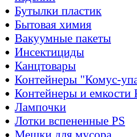
Бутылки пластик
Бытовая химия
Вакуумные пакеты
Инсектициды
Канцтовары
Контейнеры "Комус-упа
Контейнеры и емкости 
Лампочки
Лотки вспененные PS
Мешки для мусора