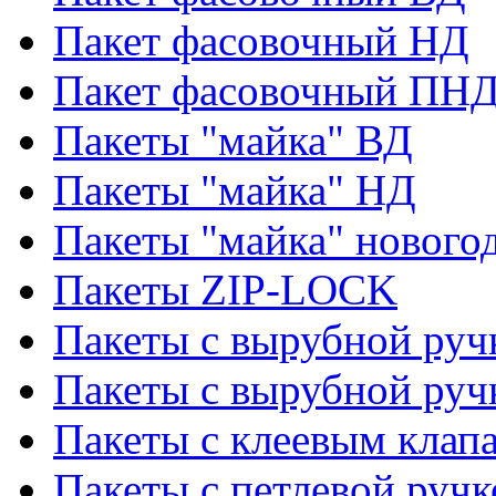
Пакет фасовочный НД
Пакет фасовочный ПНД
Пакеты "майка" ВД
Пакеты "майка" НД
Пакеты "майка" нового
Пакеты ZIP-LOCK
Пакеты с вырубной руч
Пакеты с вырубной руч
Пакеты с клеевым клап
Пакеты с петлевой ручк