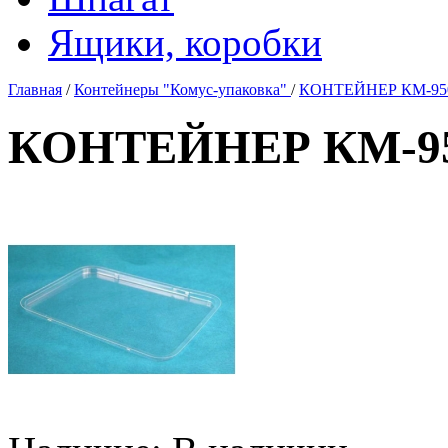
Ящики, коробки
Главная
/
Контейнеры "Комус-упаковка"
/
КОНТЕЙНЕР КМ-950 
КОНТЕЙНЕР КМ-95