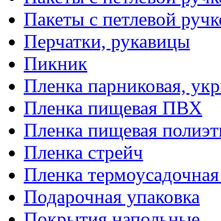
Пакеты с петлевой руч
Перчатки, рукавицы
Пикник
Пленка парниковая, ук
Пленка пищевая ПВХ
Пленка пищевая полиэт
Пленка стрейч
Пленка термоусадочна
Подарочная упаковка
Покрытия напольные