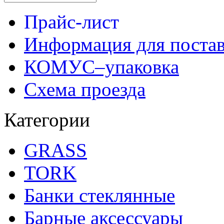
Прайс-лист
Информация для поста
КОМУС–упаковка
Схема проезда
Категории
GRASS
TORK
Банки стеклянные
Барные аксессуары