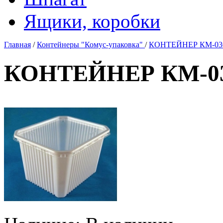
Ящики, коробки
Главная
/
Контейнеры "Комус-упаковка"
/
КОНТЕЙНЕР КМ-030 
КОНТЕЙНЕР КМ-030