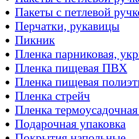
Пакеты с петлевой руч
Перчатки, рукавицы
Пикник
Пленка парниковая, ук
Пленка пищевая ПВХ
Пленка пищевая полиэт
Пленка стрейч
Пленка термоусадочна
Подарочная упаковка
Покрытия напольные