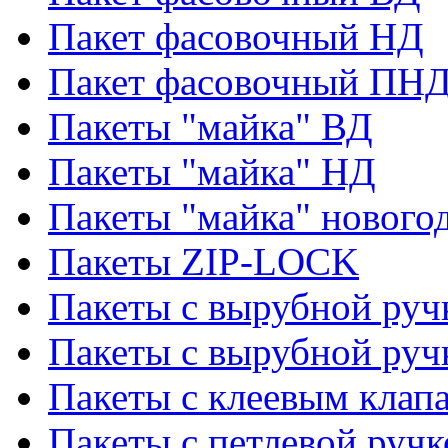
Пакет фасовочный НД
Пакет фасовочный ПНД
Пакеты "майка" ВД
Пакеты "майка" НД
Пакеты "майка" нового
Пакеты ZIP-LOCK
Пакеты с вырубной руч
Пакеты с вырубной руч
Пакеты с клеевым клап
Пакеты с петлевой ручк