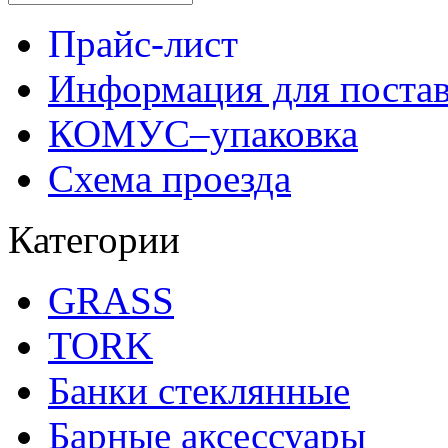
Прайс-лист
Информация для поста
КОМУС–упаковка
Схема проезда
Категории
GRASS
TORK
Банки стеклянные
Барные аксессуары