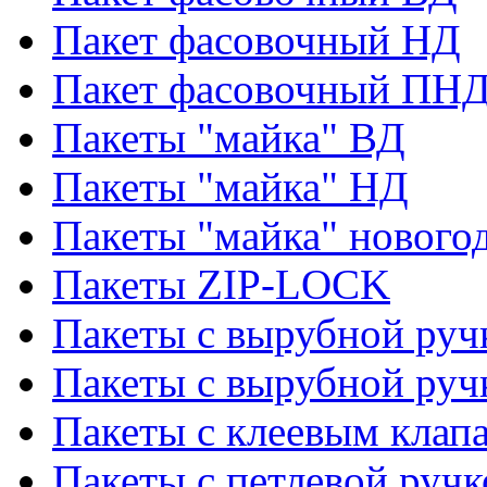
Пакет фасовочный НД
Пакет фасовочный ПНД
Пакеты "майка" ВД
Пакеты "майка" НД
Пакеты "майка" нового
Пакеты ZIP-LOCK
Пакеты с вырубной руч
Пакеты с вырубной руч
Пакеты с клеевым клап
Пакеты с петлевой ручк