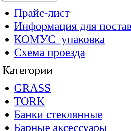
Прайс-лист
Информация для поста
КОМУС–упаковка
Схема проезда
Категории
GRASS
TORK
Банки стеклянные
Барные аксессуары