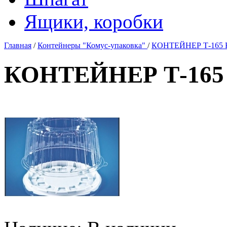
Ящики, коробки
Главная
/
Контейнеры "Комус-упаковка"
/
КОНТЕЙНЕР Т-165 К
КОНТЕЙНЕР Т-165 