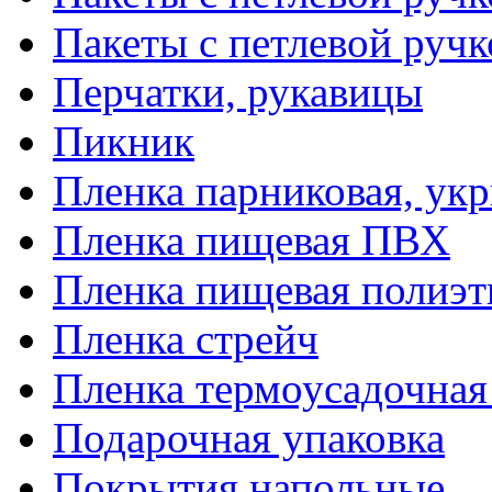
Пакеты с петлевой руч
Перчатки, рукавицы
Пикник
Пленка парниковая, ук
Пленка пищевая ПВХ
Пленка пищевая полиэт
Пленка стрейч
Пленка термоусадочна
Подарочная упаковка
Покрытия напольные