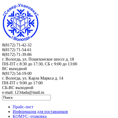
8(8172) 71-42-32
8(8172) 71-54-61
8(8172) 71-39-86
г. Вологда, ул. Пошехонское шоссе д. 18
ПН-ПТ c 8:30 до 17:30, СБ с 9:00 до 13:00
ВС выходной
8(8172) 54-19-00
г. Вологда, ул. Карла Маркса д. 14
ПН-ПТ c 9:00 до 17:00
СБ-ВС выходной
e-mail: 1234ada@mail.ru
Прайс-лист
Информация для поставщиков
КОМУС–упаковка