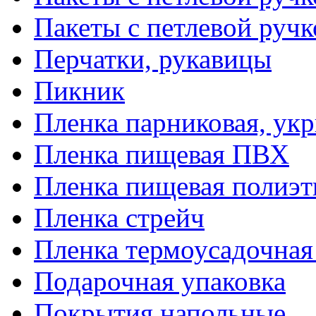
Пакеты с петлевой руч
Перчатки, рукавицы
Пикник
Пленка парниковая, ук
Пленка пищевая ПВХ
Пленка пищевая полиэт
Пленка стрейч
Пленка термоусадочна
Подарочная упаковка
Покрытия напольные