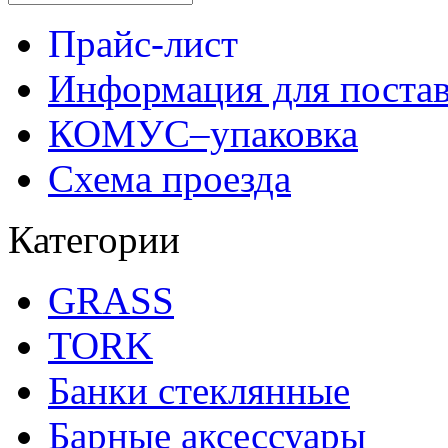
Прайс-лист
Информация для поста
КОМУС–упаковка
Схема проезда
Категории
GRASS
TORK
Банки стеклянные
Барные аксессуары