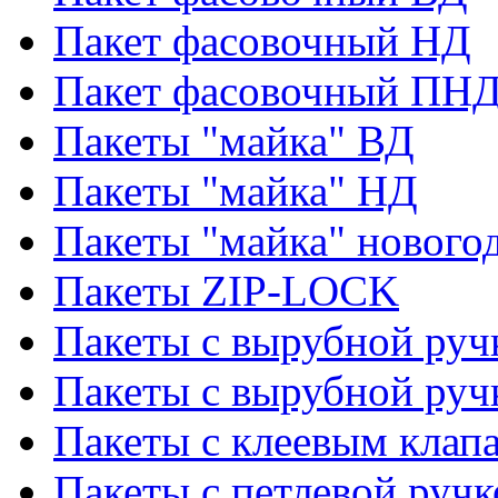
Пакет фасовочный НД
Пакет фасовочный ПНД
Пакеты "майка" ВД
Пакеты "майка" НД
Пакеты "майка" нового
Пакеты ZIP-LOCK
Пакеты с вырубной руч
Пакеты с вырубной руч
Пакеты с клеевым клап
Пакеты с петлевой ручк