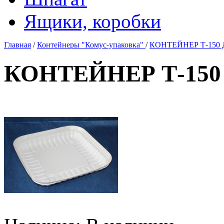
Ящики, коробки
Главная
/
Контейнеры "Комус-упаковка"
/
КОНТЕЙНЕР Т-150 Д
КОНТЕЙНЕР Т-150 