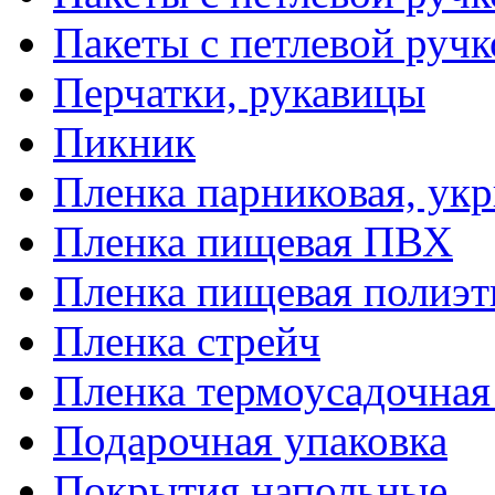
Пакеты с петлевой руч
Перчатки, рукавицы
Пикник
Пленка парниковая, ук
Пленка пищевая ПВХ
Пленка пищевая полиэт
Пленка стрейч
Пленка термоусадочна
Подарочная упаковка
Покрытия напольные