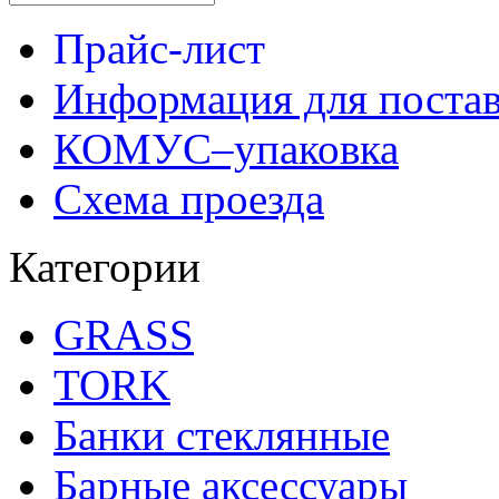
Прайс-лист
Информация для поста
КОМУС–упаковка
Схема проезда
Категории
GRASS
TORK
Банки стеклянные
Барные аксессуары