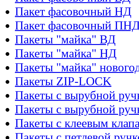
Пакет фасовочный НД
Пакет фасовочный ПНД
Пакеты "майка" ВД
Пакеты "майка" НД
Пакеты "майка" нового
Пакеты ZIP-LOCK
Пакеты с вырубной руч
Пакеты с вырубной руч
Пакеты с клеевым клап
Пакеты с петлевой ручк