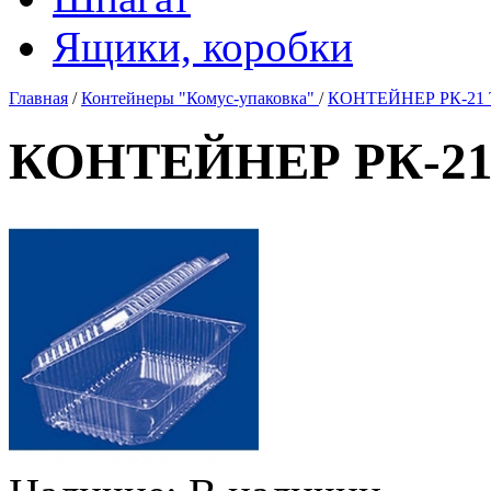
Ящики, коробки
Главная
/
Контейнеры "Комус-упаковка"
/
КОНТЕЙНЕР РК-21 Т
КОНТЕЙНЕР РК-21 