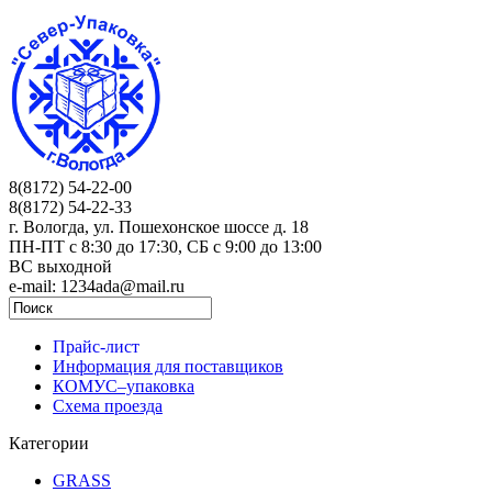
8(8172) 54-22-00
8(8172) 54-22-33
г. Вологда, ул. Пошехонское шоссе д. 18
ПН-ПТ c 8:30 до 17:30, СБ с 9:00 до 13:00
ВС выходной
e-mail: 1234ada@mail.ru
Прайс-лист
Информация для поставщиков
КОМУС–упаковка
Схема проезда
Категории
GRASS