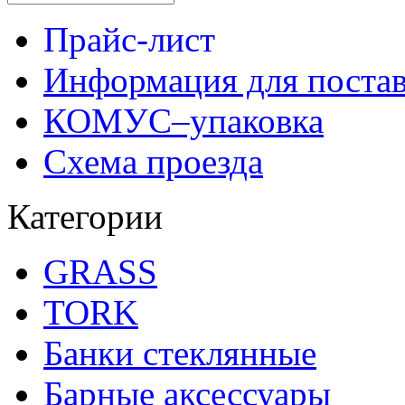
Прайс-лист
Информация для поста
КОМУС–упаковка
Схема проезда
Категории
GRASS
TORK
Банки стеклянные
Барные аксессуары