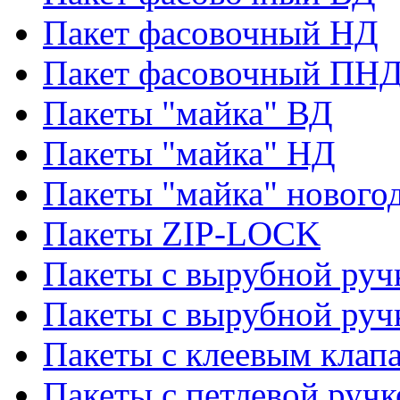
Пакет фасовочный НД
Пакет фасовочный ПНД
Пакеты "майка" ВД
Пакеты "майка" НД
Пакеты "майка" нового
Пакеты ZIP-LOCK
Пакеты с вырубной руч
Пакеты с вырубной руч
Пакеты с клеевым клап
Пакеты с петлевой ручк