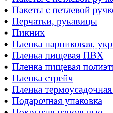
Пакеты с петлевой руч
Перчатки, рукавицы
Пикник
Пленка парниковая, ук
Пленка пищевая ПВХ
Пленка пищевая полиэт
Пленка стрейч
Пленка термоусадочна
Подарочная упаковка
Покрытия напольные