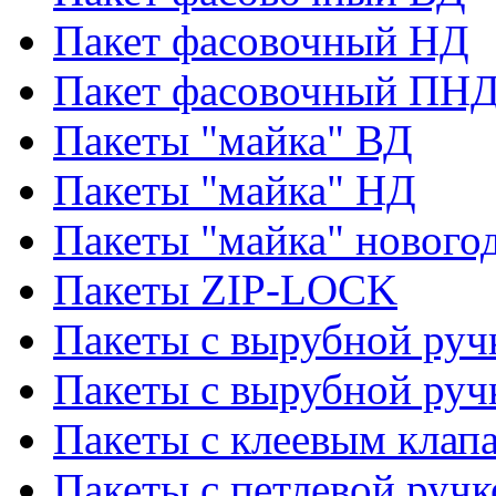
Пакет фасовочный НД
Пакет фасовочный ПНД
Пакеты "майка" ВД
Пакеты "майка" НД
Пакеты "майка" нового
Пакеты ZIP-LOCK
Пакеты с вырубной руч
Пакеты с вырубной руч
Пакеты с клеевым клап
Пакеты с петлевой ручк