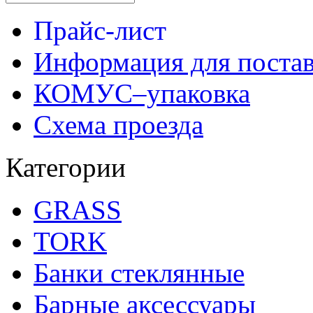
Прайс-лист
Информация для поста
КОМУС–упаковка
Схема проезда
Категории
GRASS
TORK
Банки стеклянные
Барные аксессуары