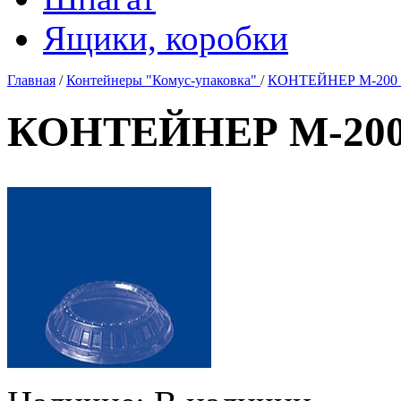
Ящики, коробки
Главная
/
Контейнеры "Комус-упаковка"
/
КОНТЕЙНЕР М-200 К
КОНТЕЙНЕР М-200 