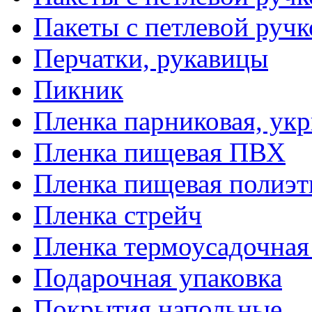
Пакеты с петлевой руч
Перчатки, рукавицы
Пикник
Пленка парниковая, ук
Пленка пищевая ПВХ
Пленка пищевая полиэт
Пленка стрейч
Пленка термоусадочна
Подарочная упаковка
Покрытия напольные