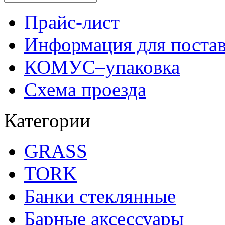
Прайс-лист
Информация для поста
КОМУС–упаковка
Схема проезда
Категории
GRASS
TORK
Банки стеклянные
Барные аксессуары