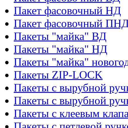
Пакет фасовочный НД
Пакет фасовочный ПНД
Пакеты "майка" ВД
Пакеты "майка" НД
Пакеты "майка" нового
Пакеты ZIP-LOCK
Пакеты с вырубной руч
Пакеты с вырубной руч
Пакеты с клеевым клап
Пакеты с петлевой ручк