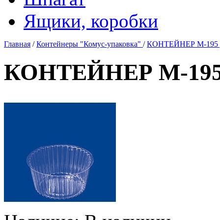
Ящики, коробки
Главная
/
Контейнеры "Комус-упаковка"
/
КОНТЕЙНЕР М-195
КОНТЕЙНЕР М-195