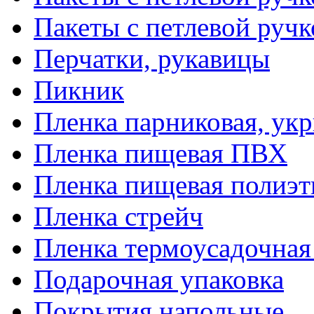
Пакеты с петлевой руч
Перчатки, рукавицы
Пикник
Пленка парниковая, ук
Пленка пищевая ПВХ
Пленка пищевая полиэт
Пленка стрейч
Пленка термоусадочна
Подарочная упаковка
Покрытия напольные