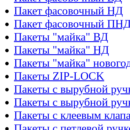
Пакет фасовочный НД
Пакет фасовочный ПНД
Пакеты "майка" ВД
Пакеты "майка" НД
Пакеты "майка" нового
Пакеты ZIP-LOCK
Пакеты с вырубной руч
Пакеты с вырубной руч
Пакеты с клеевым клап
Пакеты с петлевой ручк