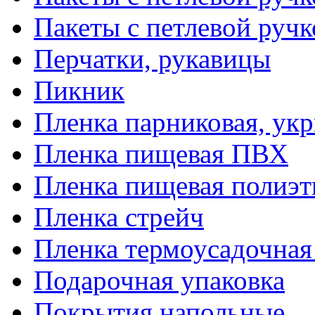
Пакеты с петлевой руч
Перчатки, рукавицы
Пикник
Пленка парниковая, ук
Пленка пищевая ПВХ
Пленка пищевая полиэт
Пленка стрейч
Пленка термоусадочна
Подарочная упаковка
Покрытия напольные