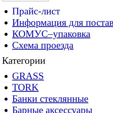
Прайс-лист
Информация для поста
КОМУС–упаковка
Схема проезда
Категории
GRASS
TORK
Банки стеклянные
Барные аксессуары