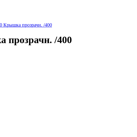
Крышка прозрачн. /400
прозрачн. /400