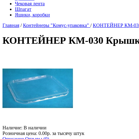
Чековая лента
Шпагат
Ящики, коробки
Главная
/
Контейнеры "Комус-упаковка"
/
КОНТЕЙНЕР КМ-030 
КОНТЕЙНЕР КМ-030 Крышка 
Наличие:
В наличии
Розничная цена: 0.00р. за тысячу штук
Описание
Отзывы (0)