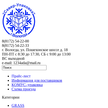
8(8172) 54-22-00
8(8172) 54-22-33
г. Вологда, ул. Пошехонское шоссе д. 18
ПН-ПТ c 8:30 до 17:30, СБ с 9:00 до 13:00
ВС выходной
e-mail: 1234ada@mail.ru
Прайс-лист
Информация для поставщиков
КОМУС–упаковка
Схема проезда
Категории
GRASS