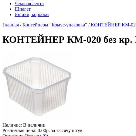
Чековая лента
Шпагат
Ящики, коробки
Главная
/
Контейнеры "Комус-упаковка"
/
КОНТЕЙНЕР КМ-020 б
КОНТЕЙНЕР КМ-020 без кр. Н
Наличие:
В наличии
Розничная цена: 0.00р. за тысячу штук
Описание
Отзывы (0)