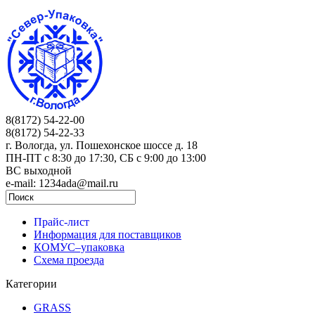
8(8172) 54-22-00
8(8172) 54-22-33
г. Вологда, ул. Пошехонское шоссе д. 18
ПН-ПТ c 8:30 до 17:30, СБ с 9:00 до 13:00
ВС выходной
e-mail: 1234ada@mail.ru
Прайс-лист
Информация для поставщиков
КОМУС–упаковка
Схема проезда
Категории
GRASS