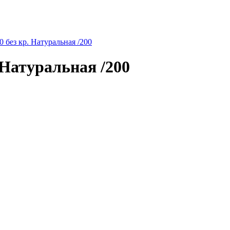
ез кр. Натуральная /200
атуральная /200