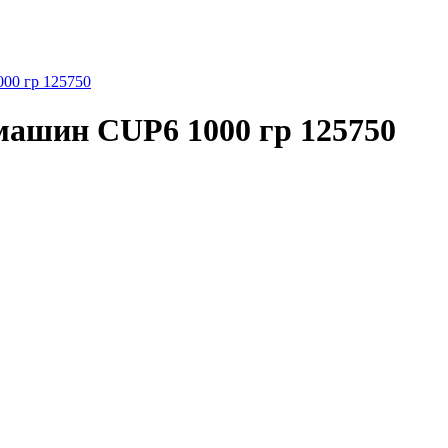
00 гр 125750
машин CUP6 1000 гр 125750