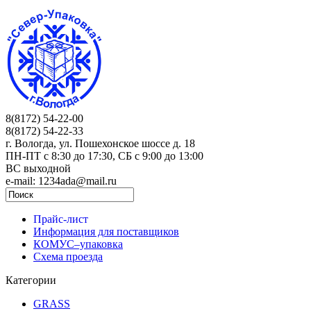
8(8172) 54-22-00
8(8172) 54-22-33
г. Вологда, ул. Пошехонское шоссе д. 18
ПН-ПТ c 8:30 до 17:30, СБ с 9:00 до 13:00
ВС выходной
e-mail: 1234ada@mail.ru
Прайс-лист
Информация для поставщиков
КОМУС–упаковка
Схема проезда
Категории
GRASS