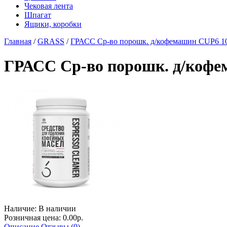
Чековая лента
Шпагат
Ящики, коробки
Главная
/
GRASS
/
ГРАСС Ср-во порошк. д/кофемашин CUP6 10
ГРАСС Ср-во порошк. д/кофе
Наличие:
В наличии
Розничная цена: 0.00р.
Описание
Отзывы (0)