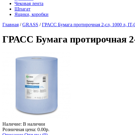
Чековая лента
Шпагат
Ящики, коробки
Главная
/
GRASS
/
ГРАСС Бумага протирочная 2-сл, 1000 л, IT-
ГРАСС Бумага протирочная 2-с
Наличие:
В наличии
Розничная цена: 0.00р.
Описание
Отзывы (0)