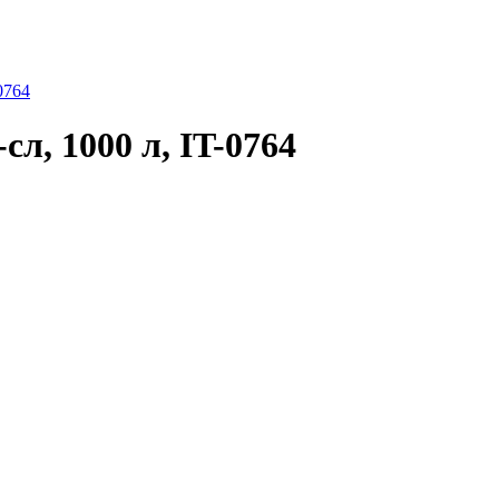
0764
л, 1000 л, IT-0764