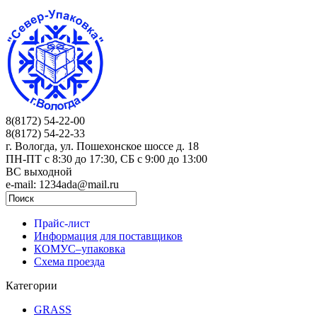
8(8172) 54-22-00
8(8172) 54-22-33
г. Вологда, ул. Пошехонское шоссе д. 18
ПН-ПТ c 8:30 до 17:30, СБ с 9:00 до 13:00
ВС выходной
e-mail: 1234ada@mail.ru
Прайс-лист
Информация для поставщиков
КОМУС–упаковка
Схема проезда
Категории
GRASS