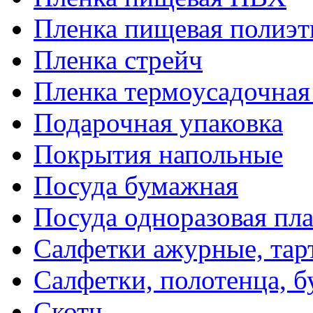
Пленка пищевая полиэт
Пленка стрейч
Пленка термоусадочна
Подарочная упаковка
Покрытия напольные
Посуда бумажная
Посуда одноразовая пл
Салфетки ажурные, тар
Салфетки, полотенца, б
Скотч