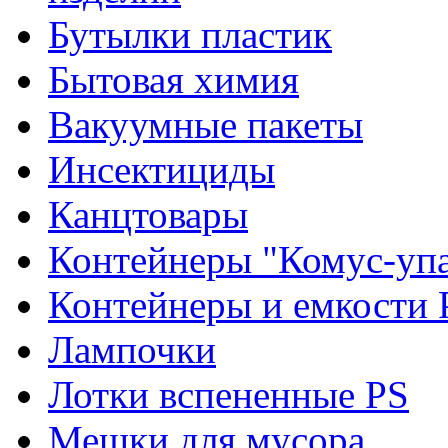
Бутылки пластик
Бытовая химия
Вакуумные пакеты
Инсектициды
Канцтовары
Контейнеры "Комус-упа
Контейнеры и емкости 
Лампочки
Лотки вспененные PS
Мешки для мусора