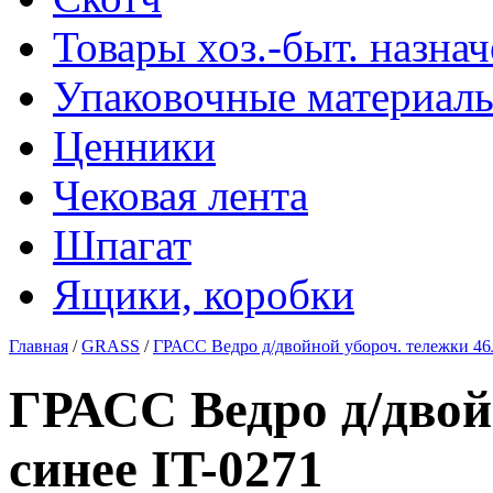
Товары хоз.-быт. назна
Упаковочные материал
Ценники
Чековая лента
Шпагат
Ящики, коробки
Главная
/
GRASS
/
ГРАСС Ведро д/двойной убороч. тележки 46л
ГРАСС Ведро д/двой
синее IT-0271