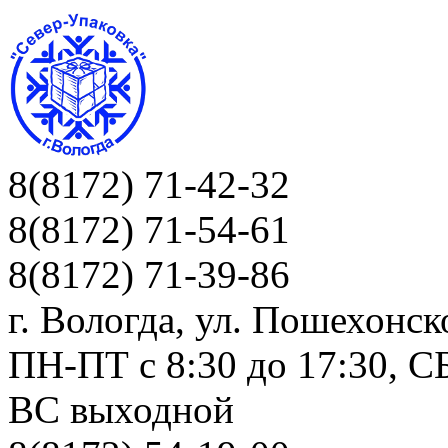
8(8172) 71-42-32
8(8172) 71-54-61
8(8172) 71-39-86
г. Вологда, ул. Пошехонск
ПН-ПТ c 8:30 до 17:30, СБ
ВС выходной