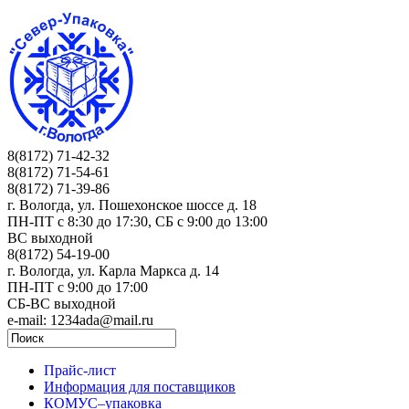
8(8172) 71-42-32
8(8172) 71-54-61
8(8172) 71-39-86
г. Вологда, ул. Пошехонское шоссе д. 18
ПН-ПТ c 8:30 до 17:30, СБ с 9:00 до 13:00
ВС выходной
8(8172) 54-19-00
г. Вологда, ул. Карла Маркса д. 14
ПН-ПТ c 9:00 до 17:00
СБ-ВС выходной
e-mail: 1234ada@mail.ru
Прайс-лист
Информация для поставщиков
КОМУС–упаковка