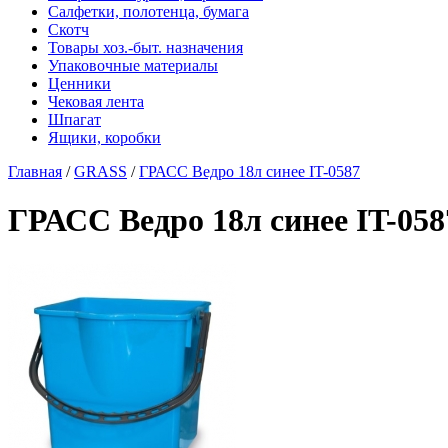
Салфетки, полотенца, бумага
Скотч
Товары хоз.-быт. назначения
Упаковочные материалы
Ценники
Чековая лента
Шпагат
Ящики, коробки
Главная
/
GRASS
/
ГРАСС Ведро 18л синее IT-0587
ГРАСС Ведро 18л синее IT-058