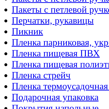
Пакеты с петлевой руч
Перчатки, рукавицы
Пикник
Пленка парниковая, ук
Пленка пищевая ПВХ
Пленка пищевая полиэт
Пленка стрейч
Пленка термоусадочна
Подарочная упаковка
Покрытия напольные