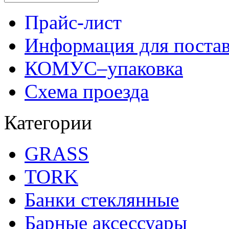
Прайс-лист
Информация для поста
КОМУС–упаковка
Схема проезда
Категории
GRASS
TORK
Банки стеклянные
Барные аксессуары