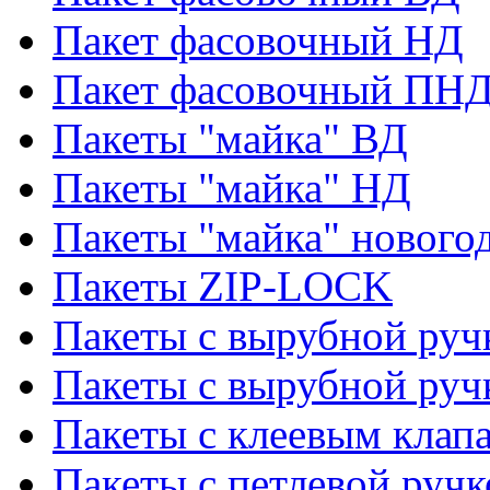
Пакет фасовочный НД
Пакет фасовочный ПНД
Пакеты "майка" ВД
Пакеты "майка" НД
Пакеты "майка" нового
Пакеты ZIP-LOCK
Пакеты с вырубной руч
Пакеты с вырубной руч
Пакеты с клеевым клап
Пакеты с петлевой ручк