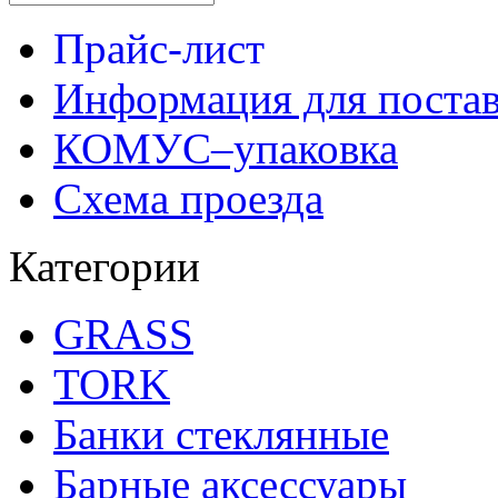
Прайс-лист
Информация для поста
КОМУС–упаковка
Схема проезда
Категории
GRASS
TORK
Банки стеклянные
Барные аксессуары