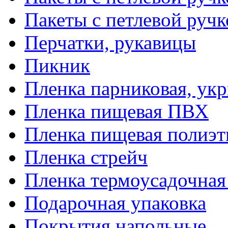
Пакеты с петлевой руч
Перчатки, рукавицы
Пикник
Пленка парниковая, ук
Пленка пищевая ПВХ
Пленка пищевая полиэт
Пленка стрейч
Пленка термоусадочна
Подарочная упаковка
Покрытия напольные