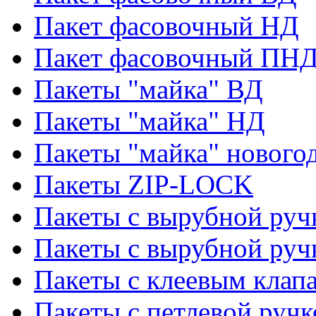
Пакет фасовочный НД
Пакет фасовочный ПНД
Пакеты "майка" ВД
Пакеты "майка" НД
Пакеты "майка" нового
Пакеты ZIP-LOCK
Пакеты с вырубной руч
Пакеты с вырубной руч
Пакеты с клеевым клап
Пакеты с петлевой ручк