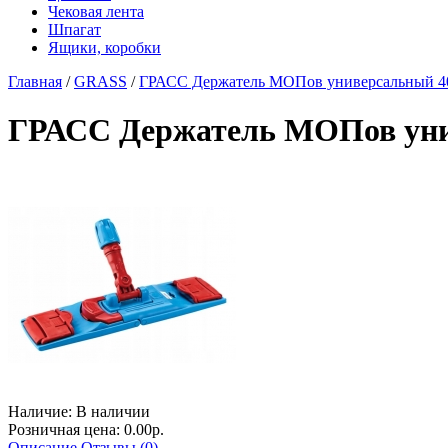
Чековая лента
Шпагат
Ящики, коробки
Главная
/
GRASS
/
ГРАСС Держатель МОПов универсальный 40
ГРАСС Держатель МОПов унив
Наличие:
В наличии
Розничная цена: 0.00р.
Описание
Отзывы (0)