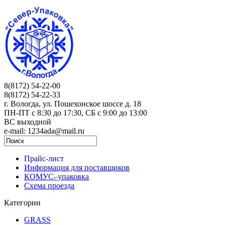
8(8172) 54-22-00
8(8172) 54-22-33
г. Вологда, ул. Пошехонское шоссе д. 18
ПН-ПТ c 8:30 до 17:30, СБ с 9:00 до 13:00
ВС выходной
e-mail: 1234ada@mail.ru
Прайс-лист
Информация для поставщиков
КОМУС–упаковка
Схема проезда
Категории
GRASS