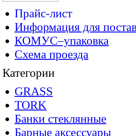
Прайс-лист
Информация для поста
КОМУС–упаковка
Схема проезда
Категории
GRASS
TORK
Банки стеклянные
Барные аксессуары