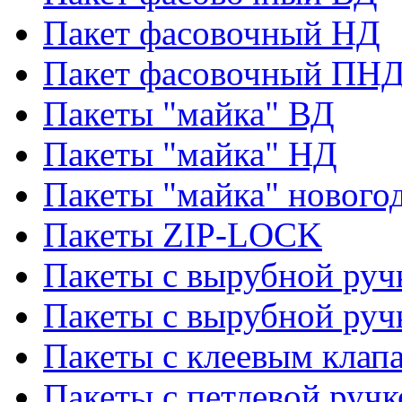
Пакет фасовочный НД
Пакет фасовочный ПНД
Пакеты "майка" ВД
Пакеты "майка" НД
Пакеты "майка" нового
Пакеты ZIP-LOCK
Пакеты с вырубной руч
Пакеты с вырубной руч
Пакеты с клеевым клап
Пакеты с петлевой ручк