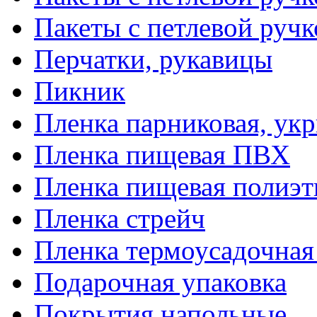
Пакеты с петлевой руч
Перчатки, рукавицы
Пикник
Пленка парниковая, ук
Пленка пищевая ПВХ
Пленка пищевая полиэт
Пленка стрейч
Пленка термоусадочна
Подарочная упаковка
Покрытия напольные