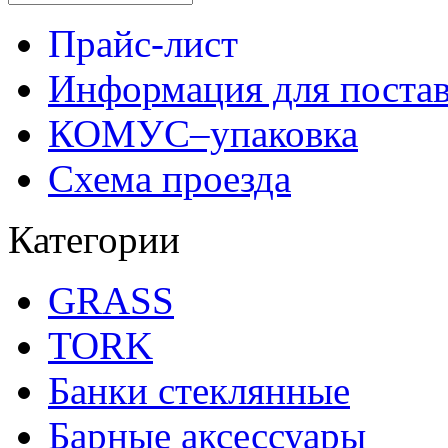
Прайс-лист
Информация для поста
КОМУС–упаковка
Схема проезда
Категории
GRASS
TORK
Банки стеклянные
Барные аксессуары