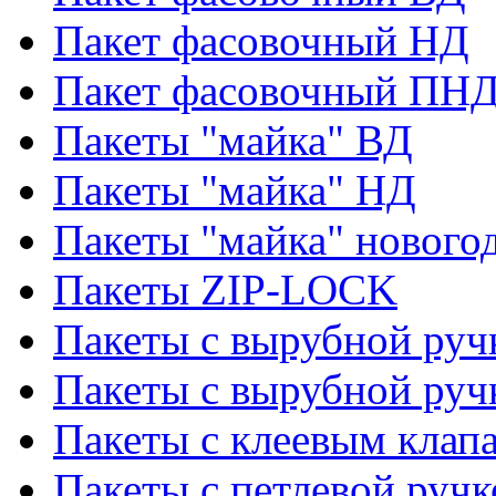
Пакет фасовочный НД
Пакет фасовочный ПНД
Пакеты "майка" ВД
Пакеты "майка" НД
Пакеты "майка" нового
Пакеты ZIP-LOCK
Пакеты с вырубной руч
Пакеты с вырубной руч
Пакеты с клеевым клап
Пакеты с петлевой ручк