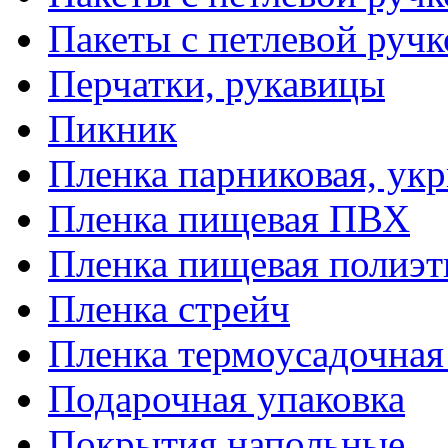
Пакеты с петлевой руч
Перчатки, рукавицы
Пикник
Пленка парниковая, ук
Пленка пищевая ПВХ
Пленка пищевая полиэт
Пленка стрейч
Пленка термоусадочна
Подарочная упаковка
Покрытия напольные