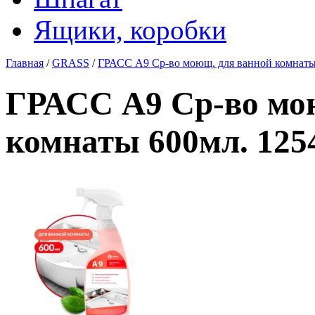
Ящики, коробки
Главная
/
GRASS
/
ГРАСС А9 Ср-во моющ. для ванной комнаты 
ГРАСС А9 Ср-во мо
комнаты 600мл. 1254