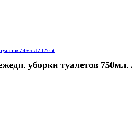
уалетов 750мл. /12 125256
едн. уборки туалетов 750мл. 