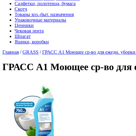
Салфетки, полотенца, бумага
Скотч
Товары хоз.-быт. назначения
Упаковочные материалы
Ценники
Чековая лента
Шпагат
Ящики, коробки
Главная
/
GRASS
/
ГРАСС А1 Моющее ср-во для ежедн. уборки т
ГРАСС А1 Моющее ср-во для еж