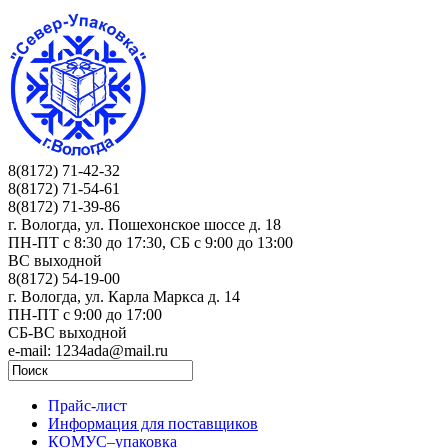
8(8172) 71-42-32
8(8172) 71-54-61
8(8172) 71-39-86
г. Вологда, ул. Пошехонское шоссе д. 18
ПН-ПТ c 8:30 до 17:30, СБ с 9:00 до 13:00
ВС выходной
8(8172) 54-19-00
г. Вологда, ул. Карла Маркса д. 14
ПН-ПТ c 9:00 до 17:00
СБ-ВС выходной
e-mail: 1234ada@mail.ru
Прайс-лист
Информация для поставщиков
КОМУС–упаковка