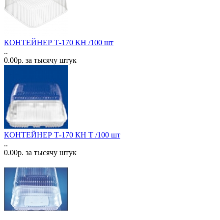
КОНТЕЙНЕР Т-170 КН /100 шт
..
0.00р. за тысячу штук
КОНТЕЙНЕР Т-170 КН Т /100 шт
..
0.00р. за тысячу штук