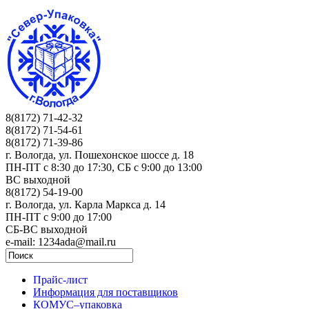
8(8172) 71-42-32
8(8172) 71-54-61
8(8172) 71-39-86
г. Вологда, ул. Пошехонское шоссе д. 18
ПН-ПТ c 8:30 до 17:30, СБ с 9:00 до 13:00
ВС выходной
8(8172) 54-19-00
г. Вологда, ул. Карла Маркса д. 14
ПН-ПТ c 9:00 до 17:00
СБ-ВС выходной
e-mail: 1234ada@mail.ru
Прайс-лист
Информация для поставщиков
КОМУС–упаковка