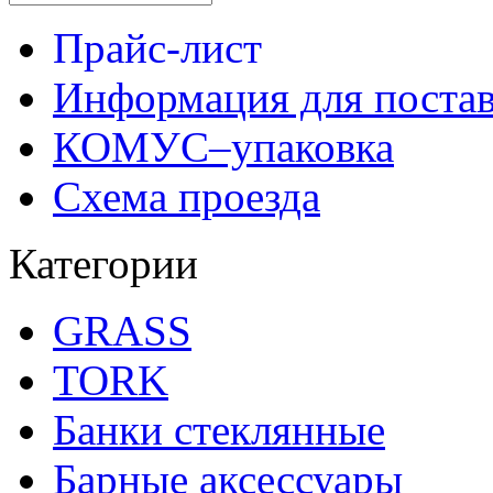
Прайс-лист
Информация для поста
КОМУС–упаковка
Схема проезда
Категории
GRASS
TORK
Банки стеклянные
Барные аксессуары