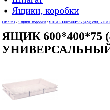
Ящики, коробки
Главная
/
Ящики, коробки
/
ЯЩИК 600*400*75 (424) спл, У
ЯЩИК 600*400*75 (4
УНИВЕРСАЛЬНЫ