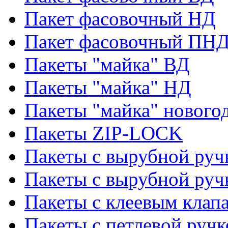
Пакет фасовочный НД
Пакет фасовочный ПНД
Пакеты "майка" ВД
Пакеты "майка" НД
Пакеты "майка" нового
Пакеты ZIP-LOCK
Пакеты с вырубной руч
Пакеты с вырубной руч
Пакеты с клеевым клап
Пакеты с петлевой ручк