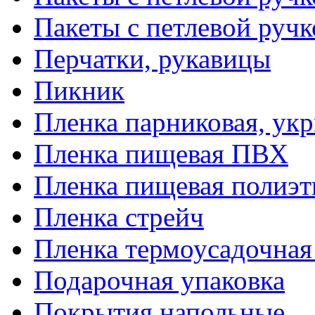
Пакеты с петлевой руч
Перчатки, рукавицы
Пикник
Пленка парниковая, ук
Пленка пищевая ПВХ
Пленка пищевая полиэт
Пленка стрейч
Пленка термоусадочна
Подарочная упаковка
Покрытия напольные