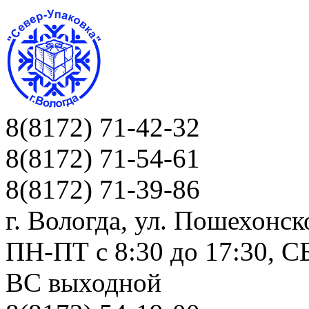
8(8172) 71-42-32
8(8172) 71-54-61
8(8172) 71-39-86
г. Вологда, ул. Пошехонск
ПН-ПТ c 8:30 до 17:30, СБ
ВС выходной