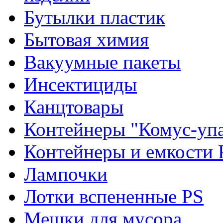
Бутылки пластик
Бытовая химия
Вакуумные пакеты
Инсектициды
Канцтовары
Контейнеры "Комус-упа
Контейнеры и емкости 
Лампочки
Лотки вспененные PS
Мешки для мусора