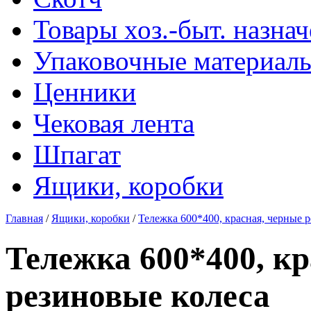
Товары хоз.-быт. назна
Упаковочные материал
Ценники
Чековая лента
Шпагат
Ящики, коробки
Главная
/
Ящики, коробки
/
Тележка 600*400, красная, черные 
Тележка 600*400, к
резиновые колеса