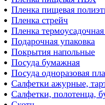
Пленка пищевая полиэт
Пленка стрейч
Пленка термоусадочна
Подарочная упаковка
Покрытия напольные
Посуда бумажная
Посуда одноразовая пл
Салфетки ажурные, тар
Салфетки, полотенца, б
Скотч