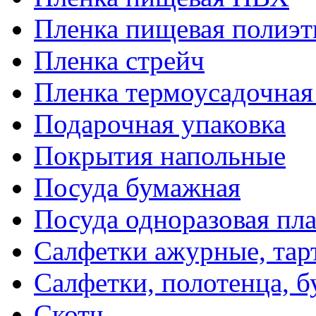
Пленка пищевая полиэт
Пленка стрейч
Пленка термоусадочна
Подарочная упаковка
Покрытия напольные
Посуда бумажная
Посуда одноразовая пл
Салфетки ажурные, тар
Салфетки, полотенца, б
Скотч