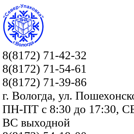
8(8172) 71-42-32
8(8172) 71-54-61
8(8172) 71-39-86
г. Вологда, ул. Пошехонск
ПН-ПТ c 8:30 до 17:30, СБ
ВС выходной