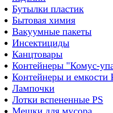
Бутылки пластик
Бытовая химия
Вакуумные пакеты
Инсектициды
Канцтовары
Контейнеры "Комус-упа
Контейнеры и емкости 
Лампочки
Лотки вспененные PS
Мешки для мусора