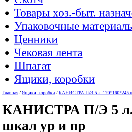
Товары хоз.-быт. назна
Упаковочные материал
Ценники
Чековая лента
Шпагат
Ящики, коробки
Главная
/
Ящики, коробки
/
КАНИСТРА П/Э 5 л. 170*160*245 шт
КАНИСТРА П/Э 5 л. 
шкал ур и пр