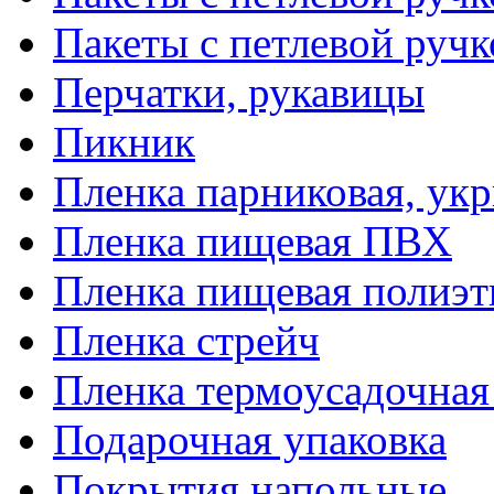
Пакеты с петлевой руч
Перчатки, рукавицы
Пикник
Пленка парниковая, ук
Пленка пищевая ПВХ
Пленка пищевая полиэт
Пленка стрейч
Пленка термоусадочна
Подарочная упаковка
Покрытия напольные