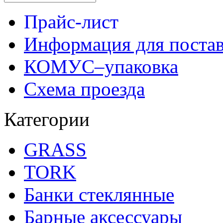
Прайс-лист
Информация для поста
КОМУС–упаковка
Схема проезда
Категории
GRASS
TORK
Банки стеклянные
Барные аксессуары