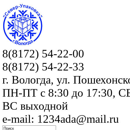
8(8172) 54-22-00
8(8172) 54-22-33
г. Вологда, ул. Пошехонск
ПН-ПТ c 8:30 до 17:30, СБ
ВС выходной
e-mail: 1234ada@mail.ru