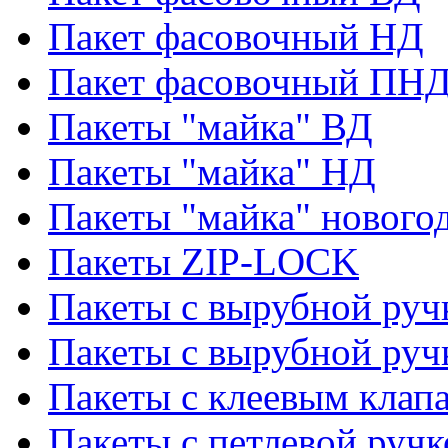
Пакет фасовочный НД
Пакет фасовочный ПНД
Пакеты "майка" ВД
Пакеты "майка" НД
Пакеты "майка" нового
Пакеты ZIP-LOCK
Пакеты с вырубной руч
Пакеты с вырубной руч
Пакеты с клеевым клап
Пакеты с петлевой ручк