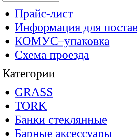
Прайс-лист
Информация для поста
КОМУС–упаковка
Схема проезда
Категории
GRASS
TORK
Банки стеклянные
Барные аксессуары