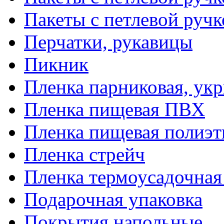
Пакеты с петлевой руч
Перчатки, рукавицы
Пикник
Пленка парниковая, ук
Пленка пищевая ПВХ
Пленка пищевая полиэт
Пленка стрейч
Пленка термоусадочна
Подарочная упаковка
Покрытия напольные