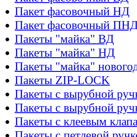
Пакет фасовочный НД
Пакет фасовочный ПНД
Пакеты "майка" ВД
Пакеты "майка" НД
Пакеты "майка" нового
Пакеты ZIP-LOCK
Пакеты с вырубной руч
Пакеты с вырубной руч
Пакеты с клеевым клап
Пакеты с петлевой ручк