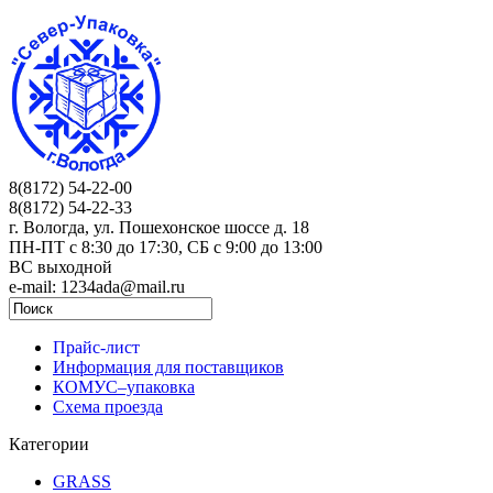
8(8172) 54-22-00
8(8172) 54-22-33
г. Вологда, ул. Пошехонское шоссе д. 18
ПН-ПТ c 8:30 до 17:30, СБ с 9:00 до 13:00
ВС выходной
e-mail: 1234ada@mail.ru
Прайс-лист
Информация для поставщиков
КОМУС–упаковка
Схема проезда
Категории
GRASS