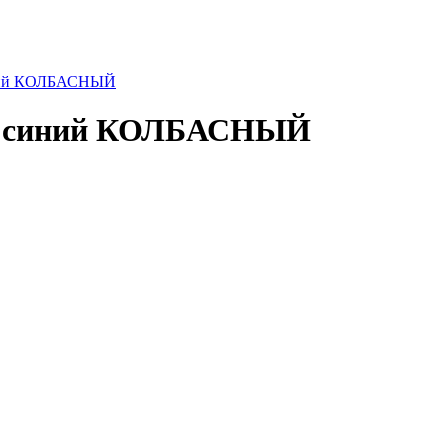
иний КОЛБАСНЫЙ
л, синий КОЛБАСНЫЙ