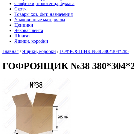
Салфетки, полотенца, бумага
Скотч
Товары хоз.-быт. назначения
Упаковочные материалы
Ценники
Чековая лента
Шпагат
Ящики, коробки
Главная
/
Ящики, коробки
/
ГОФРОЯЩИК №38 380*304*285
ГОФРОЯЩИК №38 380*304*2