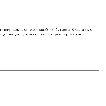
т ящик называют гофрокороб под бутылки.
В картонную
защищающие бутылки от боя при транспортировке.