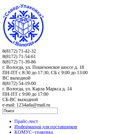
8(8172) 71-42-32
8(8172) 71-54-61
8(8172) 71-39-86
г. Вологда, ул. Пошехонское шоссе д. 18
ПН-ПТ c 8:30 до 17:30, СБ с 9:00 до 13:00
ВС выходной
8(8172) 54-19-00
г. Вологда, ул. Карла Маркса д. 14
ПН-ПТ c 9:00 до 17:00
СБ-ВС выходной
e-mail: 1234ada@mail.ru
Прайс-лист
Информация для поставщиков
КОМУС–упаковка